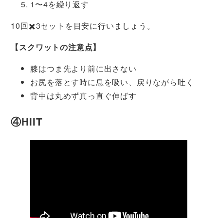
1〜4を繰り返す
10回✖️3セットを目安に行いましょう。
【スクワットの注意点】
膝はつま先より前に出さない
お尻を落とす時に息を吸い、戻りながら吐く
背中は丸めず真っ直ぐ伸ばす
④HIIT