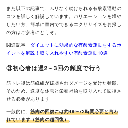
また以下の記事で、ムリなく続けられる有酸素運動の
コツを詳しく解説しています。バリエーションを増や
したい方、簡単に室内でできるエクササイズをお探し
の方はご参考にどうぞ。
関連記事：
ダイエットに効果的な有酸素運動をするポ
イントを解説！取り入れやすい有酸素運動10選
③初心者は週2～3回の頻度で行う
筋トレ後は筋繊維が破壊されダメージを受けた状態。
そのため、適度な休息と栄養補給を取り入れて回復さ
せる必要があります
一般的に、
筋肉の回復には約48〜72時間必要と言わ
れています（筋肉の超回復）
。