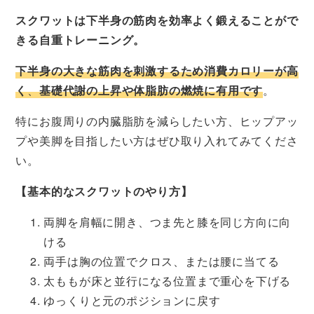
スクワットは下半身の筋肉を効率よく鍛えることがで
きる自重トレーニング。
下
半身の大きな筋肉を刺激するため消費カロリーが高
く
、
基礎代謝の上昇や体脂肪の燃焼に有用です
。
特にお腹周りの内臓脂肪を減らしたい方、ヒップアッ
プや美脚を目指したい方はぜひ取り入れてみてくださ
い。
【基本的なスクワットのやり方】
両脚を肩幅に開き、つま先と膝を同じ方向に向
ける
両手は胸の位置でクロス、または腰に当てる
太ももが床と並行になる位置まで重心を下げる
ゆっくりと元のポジションに戻す