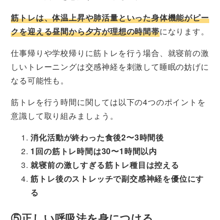
筋トレは、体温上昇や肺活量といった身体機能がピー
クを迎える昼間から夕方が理想の時間帯
になります。
仕事帰りや学校帰りに筋トレを行う場合、就寝前の激
しいトレーニングは交感神経を刺激して睡眠の妨げに
なる可能性も。
筋トレを行う時間に関しては以下の4つのポイントを
意識して取り組みましょう。
消化活動が終わった食後2〜3時間後
1回の筋トレ時間は30〜1時間以内
就寝前の激しすぎる筋トレ種目は控える
筋トレ後のストレッチで副交感神経を優位にす
る
⑤正しい呼吸法を身につける