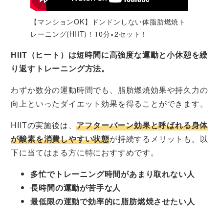
【マンションOK】ドンドンしない体脂肪燃焼ト
レーニング(HIIT)！10分×2セット！
HIIT（ヒート）は短時間に高強度な運動と小休憩を繰
り返すトレーニング方法。
わずか数分の運動時間でも、脂肪燃焼効果や持久力の
向上といったダイエット効果を得ることができます。
HIITの実施後は、
アフターバーン効果と呼ばれる身体
が酸素を消費しやすい状態
が持続するメリットも。以
下に当てはまる方に特におすすめです。
多忙でトレーニング時間があまり取れない人
長時間の運動が苦手な人
最低限の運動で効率的に脂肪燃焼させたい人