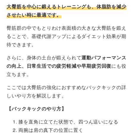
大臀筋を中心に鍛えるトレーニングも、体脂肪を減少
させたい時に最適です。
臀筋群の中でもとりわけ表面積の大きな大臀筋を鍛え
ることで、基礎代謝アップによるダイエット効果が期
待できます。
さらに、身体の土台が鍛えられて
運動パフォーマンス
の向上、日常生活での疲労軽減や早期疲労回復
にも役
立ちます。
ここでは大臀筋の強化におすすめなバックキックの詳
しいやり方を解説します。
【バックキックのやり方】
膝を直角に立てた状態で、四つん這いになる
両腕は肩の真下の位置に置く