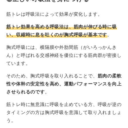
筋トレは呼吸法によって効果が変化します。
筋トレ効果を高める呼吸法は、筋肉が伸びる時に吸
い、収縮時に息を吐くのが胸式呼吸が基本です
。
胸式呼吸には、横隔膜や外肋間筋（がいろっかんき
ん）と呼ばれる交感神経を優位にする筋肉群が密接し
ています。
そのため、胸式呼吸を取り入れることで、
筋肉の柔軟
性や体幹の安定性を高め、運動パフォーマンスを向上
させられるのです
。
筋トレ時に無意識に呼吸を止めている方、呼吸が逆の
タイミングの方は胸式呼吸を意識して取り入れましょ
う。