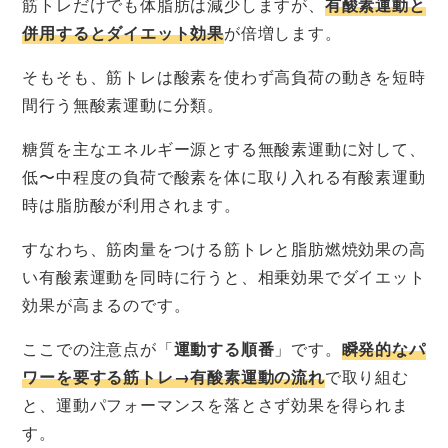
筋トレだけでも体脂肪は減少しますが、
有酸素運動と
併用するとダイエット効果
が倍増します。
そもそも、筋トレは酸素を使わず高負荷の動きを短時
間行う無酸素運動に分類。
糖質を主なエネルギー源とする無酸素運動に対して、
低〜中程度の負荷で酸素を体に取り入れる有酸素運動
時は脂肪酸が利用されます。
すなわち、筋肉量をつける筋トレと脂肪燃焼効果の高
い有酸素運動を同時に行うと、相乗効果でダイエット
効果が高まるのです。
ここでの注意点が「
運動する順番
」です。
瞬発的なパ
ワーを要する筋トレ→有酸素運動の流れ
で取り組む
と、運動パフォーマンスを落とさず効果を得られま
す。