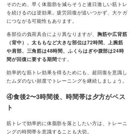
そのため、早く体脂肪を減らそうと連日激しい筋トレ
を続けるのは逆効果。疲労回復が追いつかず、大ケガ
につながる可能性もあります。
各部位の負荷具合により異なりますが、
胸筋や広背筋
（背中）、太ももなど大きな部位は72時間、上腕筋
や肩部、三角筋は48時間、ふくらはぎや腹部は24時
間が回復に要する期間
です。
効率的な筋トレ効果を得るためにも、超回復を意識し
たムダのない頻度でトレーニングを継続しましょう。
④食後2〜3時間後、時間帯は夕方がベス
ト
筋トレで効率的に体脂肪を落としたい方は、トレーニ
ングの時間帯を意識することも大切。