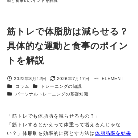
動と食事のポイントを解説
筋トレで体脂肪は減らせる？
具体的な運動と食事のポイン
トを解説
2022年8月12日
2026年7月17日
ELEMENT
投稿日
更新日
著
カテゴリー
カテゴリー
コラム
トレーニングの知識
者
カテゴリー
パーソナルトレーニングの基礎知識
「筋トレでも体脂肪を減らせるもの？」
「筋トレするとかえって体重って増えるんじゃな
い？」体脂肪を効率的に落とす方法は
体脂肪率を効果