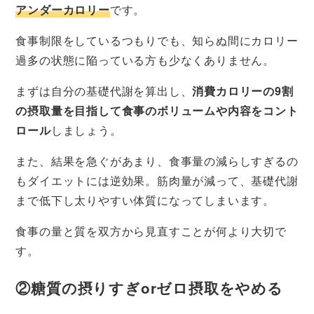
アンダーカロリー
です。
食事制限をしているつもりでも、知らぬ間にカロリー
過多の状態に陥っている方も少なくありません。
まずは自分の基礎代謝を算出し、
消費カロリーの9割
の摂取量を目指して食事のボリュームや内容をコント
ロール
しましょう。
また、結果を急ぐがあまり、食事量の減らしすぎるの
もダイエットには逆効果。筋肉量が減って、基礎代謝
まで低下し太りやすい体質になってしまいます。
食事の量と質を双方から見直すことが何より大切で
す。
②糖質の摂りすぎorゼロ摂取をやめる