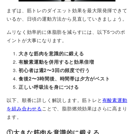
まずは、筋トレのダイエット効果を最大限発揮できて
いるか、日頃の運動方法から見直していきましょう。
ムリなく効率的に体脂肪を減らすには、以下5つのポ
イントが大事になります。
大きな筋肉を意識的に鍛える
有酸素運動を併用すると効果倍増
初心者は週2〜3回の頻度で行う
食後2〜3時間後、時間帯は夕方がベスト
正しい呼吸法を身につける
以下、順番に詳しく解説します。筋トレと
有酸素運動
を組み合わせる
ことで、脂肪燃焼効果はさらに高まり
ます。
①大きな筋肉を意識的に鍛える