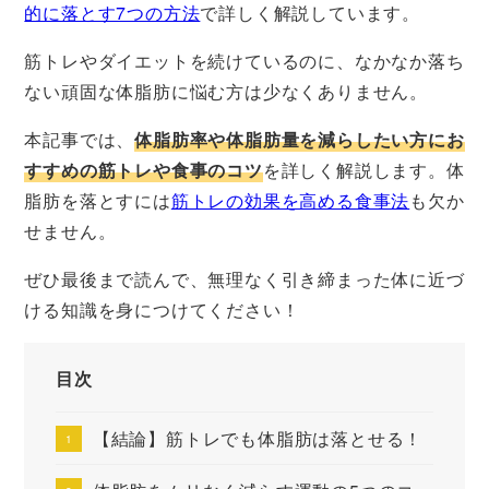
的に落とす7つの方法
で詳しく解説しています。
筋トレやダイエットを続けているのに、なかなか落ち
ない頑固な体脂肪に悩む方は少なくありません。
本記事では、
体脂肪率や体脂肪量を減らしたい方にお
すすめの筋トレや食事のコツ
を詳しく解説します。体
脂肪を落とすには
筋トレの効果を高める食事法
も欠か
せません。
ぜひ最後まで読んで、無理なく引き締まった体に近づ
ける知識を身につけてください！
目次
【結論】筋トレでも体脂肪は落とせる！