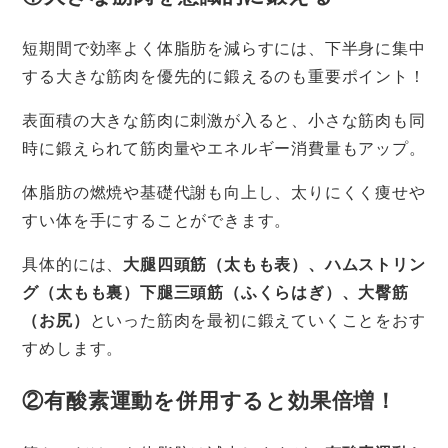
短期間で効率よく体脂肪を減らすには、下半身に集中
する大きな筋肉を優先的に鍛えるのも重要ポイント！
表面積の大きな筋肉に刺激が入ると、小さな筋肉も同
時に鍛えられて筋肉量やエネルギー消費量もアップ。
体脂肪の燃焼や基礎代謝も向上し、太りにくく痩せや
すい体を手にすることができます。
具体的には、
大腿四頭筋（太もも表）、ハムストリン
グ（太もも裏）下腿三頭筋（ふくらはぎ）、大臀筋
（お尻）
といった筋肉を最初に鍛えていくことをおす
すめします。
②有酸素運動を併用すると効果倍増！