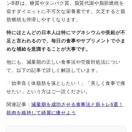
ンB群は、糖質やタンパク質、脂質代謝や脂肪燃焼を
促すダイエットに不可欠な栄養素です。欠乏すると脂
肪燃焼も停滞しやすくなります。
特にほとんどの日本人は特にマグネシウムや亜鉛が不
足と言われるので、毎日の食事やサプリメントで小ま
めな補給を意識することが大事です。
他にも、減量期の正しい食事法や空腹対処法につい
て、以下の記事で詳しく解説しています。
「効率良く体脂肪を落としたい！」「美しく食事で痩
せたい」という方はご一読ください。
関連記事：
減量期を成功させる食事法と筋トレ5選！
筋肉を維持して綺麗に痩せよう