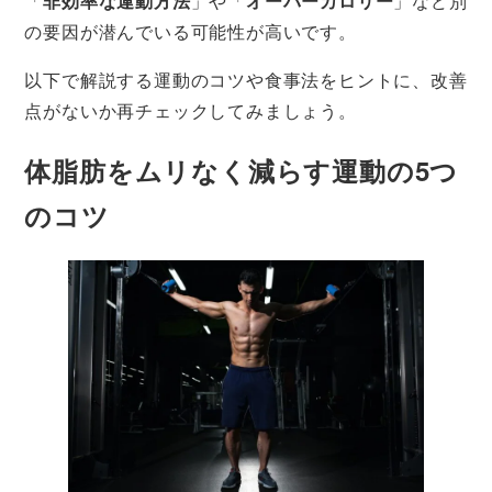
「
非効率な運動方法
」や「
オーバーカロリー
」など別
の要因が潜んでいる可能性が高いです。
以下で解説する運動のコツや食事法をヒントに、改善
点がないか再チェックしてみましょう。
体脂肪をムリなく減らす運動の5つ
のコツ