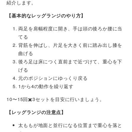
紹介します。
【基本的なレッグランジのやり方】
両足を肩幅程度に開き、手は頭の後ろか腰に当
てる
背筋を伸ばし、片足を大きく前に踏み出し膝を
曲げる
後ろ足は床につく直前まで近づけて、重心を下
げる
元のポジションにゆっくり戻る
1から4の動作を繰り返す
10〜15回✖️3セットを目安に行いましょう。
【レッグランジの注意点】
太ももが地面と並行になる位置まで重心を落と