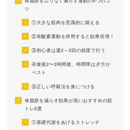
体脂肪をムリなく減らす運動の5つのコ
ツ
①大きな筋肉を意識的に鍛える
②有酸素運動を併用すると効果倍増！
③初心者は週2～3回の頻度で行う
④食後2〜3時間後、時間帯は夕方が
ベスト
⑤正しい呼吸法を身につける
体脂肪を減らす効果が高いおすすめの筋
トレ5選
①基礎代謝をあげるストレッチ