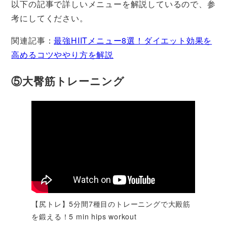
以下の記事で詳しいメニューを解説しているので、参
考にしてください。
関連記事：
最強HIITメニュー8選！ダイエット効果を
高めるコツややり方を解説
⑤大臀筋トレーニング
【尻トレ】5分間7種目のトレーニングで大殿筋
を鍛える！5 min hips workout