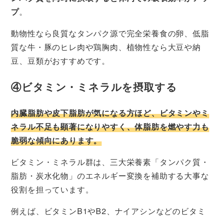
プ
。
動物性なら良質なタンパク源で完全栄養食の卵、低脂
質な牛・豚のヒレ肉や鶏胸肉、植物性なら大豆や納
豆、豆類がおすすめです。
④ビタミン・ミネラルを摂取する
内臓脂肪や皮下脂肪が気になる方ほど、ビタミンやミ
ネラル不足も顕著になりやすく、体脂肪を燃やす力も
脆弱な傾向にあります。
ビタミン・ミネラル群は、三大栄養素「タンパク質・
脂肪・炭水化物」のエネルギー変換を補助する大事な
役割を担っています。
例えば、ビタミンB1やB2、ナイアシンなどのビタミ