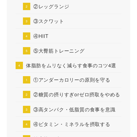
②レッグランジ
③スクワット
④HIIT
⑤大臀筋トレーニング
体脂肪をムリなく減らす食事のコツ4選
①アンダーカロリーの原則を守る
②糖質の摂りすぎorゼロ摂取をやめる
③高タンパク・低脂質の食事を意識
④ビタミン・ミネラルを摂取する