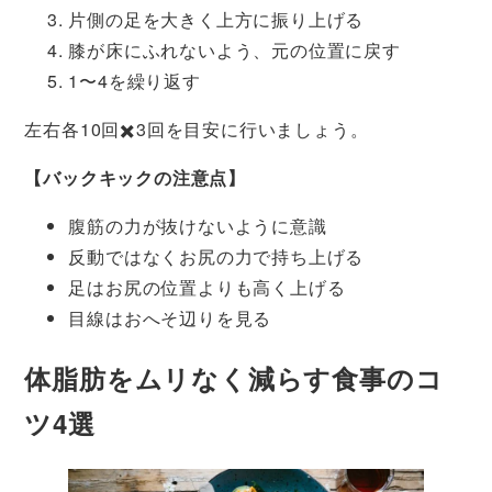
片側の足を大きく上方に振り上げる
膝が床にふれないよう、元の位置に戻す
1〜4を繰り返す
左右各10回✖️3回を目安に行いましょう。
【バックキックの注意点】
腹筋の力が抜けないように意識
反動ではなくお尻の力で持ち上げる
足はお尻の位置よりも高く上げる
目線はおへそ辺りを見る
体脂肪をムリなく減らす食事のコ
ツ4選