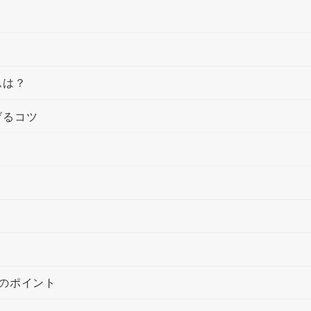
ムは？
げるコツ
のポイント