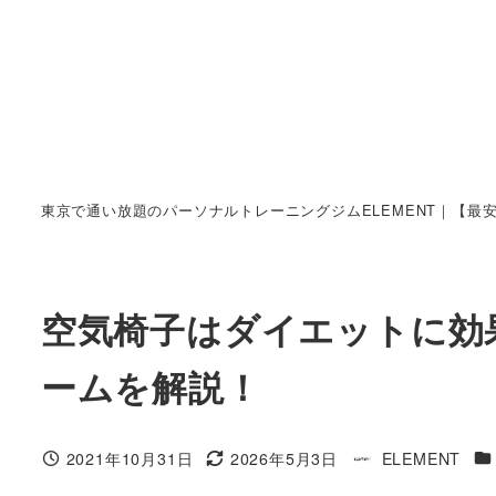
東京で通い放題のパーソナルトレーニングジムELEMENT｜【最
空気椅子はダイエットに効
ームを解説！
カ
2021年10月31日
2026年5月3日
ELEMENT
投稿日
更新日
著