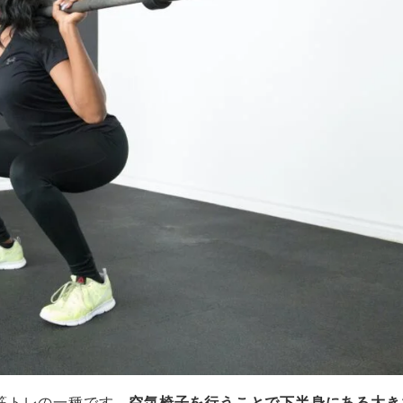
筋トレの一種です。
空気椅子を行うことで下半身にある大き