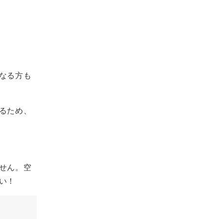
なる方も
るため、
せん。空
い！