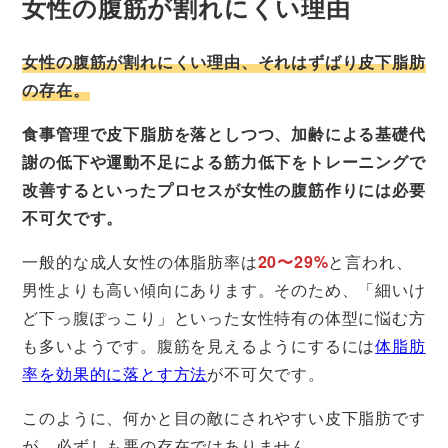
女性の腹筋が割れにくい理由
女性の腹筋が割れにくい理由、それはずばり皮下脂肪
の存在。
食事管理で皮下脂肪を落としつつ、加齢による基礎代
謝の低下や運動不足による筋力低下をトレーニングで
改善するといったプロセスが女性の腹筋作りには必要
不可欠です。
一般的な成人女性の体脂肪率は
20〜29%
と言われ、
男性よりも高い傾向にあります。そのため、「細いけ
ど下っ腹ぽっこり」といった女性特有の体型に悩む方
も多いようです。腹筋を見えるようにするには
体脂肪
率を効果的に落とす方法
が不可欠です。
このように、何かと目の敵にされやすい皮下脂肪です
が、必ずしも悪の存在ではありません。