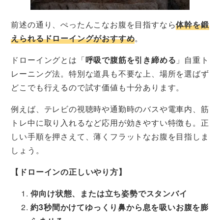
前述の通り、ぺったんこなお腹を目指すなら
体幹を鍛
えられるドローイングがおすすめ
。
ドローイングとは「
呼吸で腹筋を引き締める
」自重ト
レーニング法。特別な道具も不要な上、場所を選ばず
どこでも行えるので試す価値も十分あります。
例えば、テレビの視聴時や通勤時のバスや電車内、筋
トレ中に取り入れるなど応用が効きやすい特徴も。正
しい手順を押さえて、薄くフラットなお腹を目指しま
しょう。
【ドローインの正しいやり方】
仰向け状態、または立ち姿勢でスタンバイ
約3秒間かけてゆっくり鼻から息を吸いお腹を膨