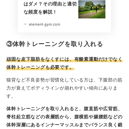
はダメ？その理由と適切
な頻度を解説！
element-gym.com
③体幹トレーニングを取り入れる
頑固な皮下脂肪をなくすには、有酸素運動だけでなく
体幹トレーニングも必要です。
猫背など不良姿勢が習慣化している方は、下腹部の筋
力が衰えてボディラインが崩れやすい傾向にありま
す。
体幹トレーニングを取り入れると、腹直筋や広背筋、
脊柱起立筋などの表層筋から、腹横筋や腸腰筋などの
体幹深層にあるインナーマッスルまでバランス良く鍛