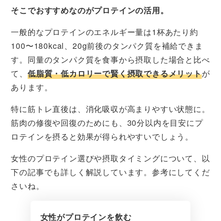
そこでおすすめなのがプロテインの活用。
一般的なプロテインのエネルギー量は1杯あたり約
100〜180kcal、20g前後のタンパク質を補給できま
す。同量のタンパク質を食事から摂取した場合と比べ
て、
低脂質・低カロリーで賢く摂取できるメリット
が
あります。
特に筋トレ直後は、消化吸収が高まりやすい状態に。
筋肉の修復や回復のためにも、30分以内を目安にプ
ロテインを摂ると効果が得られやすいでしょう。
女性のプロテイン選びや摂取タイミングについて、以
下の記事でも詳しく解説しています。参考にしてくだ
さいね。
女性がプロテインを飲む