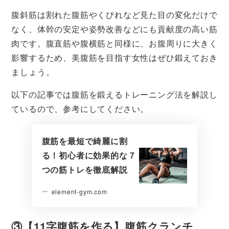
腹斜筋は割れた腹筋やくびれなど見た目の変化だけで
なく、体幹の安定や姿勢改善などにも貢献度の高い筋
肉です。腹直筋や腹横筋と同様に、お腹周りに大きく
影響するため、美腹筋を目指す女性はぜひ鍛えておき
ましょう。
以下の記事では腹筋を鍛えるトレーニング法を解説し
ているので、参考にしてください。
腹筋を最短で綺麗に割
る！初心者に効果的な７
つの筋トレを徹底解説
element-gym.com
③【11字腹筋を作る】腹筋クランチ