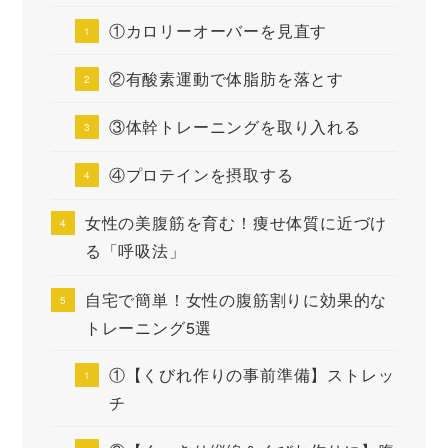
①カロリーオーバーを見直す
②有酸素運動で体脂肪を落とす
③体幹トレーニングを取り入れる
④プロテインを摂取する
女性の美腹筋を育む！痩せ体質に近づけ
る「呼吸法」
自宅で簡単！女性の腹筋割りに効果的な
トレーニング5選
①【くびれ作りの事前準備】ストレッ
チ