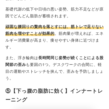
基礎代謝の低下や日頃の悪い姿勢、筋力不足などが原
因でどんどん脂肪が蓄積されます。
頑固な腰回りの贅肉を落とすには、筋トレで足りない
筋肉を増やすことが効果的
。筋肉量が増えれば、エネ
ルギー消費量が高まり、痩せやすい身体に近づけま
す。
また、浮き輪肉は
長時間同じ姿勢が続くことによる股
関節の歪み
も要因の1つ。デスクワークの合間に、軽
目の運動やストレッチを挟んで、歪みを予防しましょ
う。
⑤【下っ腹の脂肪に効く】インナートレ
ーニング