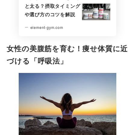
と太る？摂取タイミング
や選び方のコツを解説
element-gym.com
女性の美腹筋を育む！痩せ体質に近
づける「呼吸法」