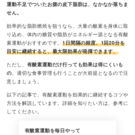
運動不足でついたお腹の皮下脂肪は、なかなか落ちま
せん。
効率的な脂肪燃焼を狙うなら、大量の酸素を身体に取
り込め、体内の糖質や脂肪がエネルギー源となる有酸
素運動がおすすめです。
1日間隔の頻度、1回20分を
目安に継続すると、最大限効果が発揮できます
。
ただし、
有酸素運動だけ行っても効果は得にくいも
の
。適切な食事管理も行うことが大前提となるので注
意しましょう。
以下の記事で、有酸素運動を効果的に継続するコツや
方法を解説しています。詳細を知りたい方は、参考に
してください。
有酸素運動を毎日やって