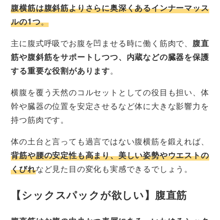
腹横筋は腹斜筋よりさらに奥深くあるインナーマッス
ルの1つ
。
主に腹式呼吸でお腹を凹ませる時に働く筋肉で、
腹直
筋や腹斜筋をサポートしつつ、内蔵などの臓器を保護
する重要な役割があります
。
横腹を覆う天然のコルセットとしての役目も担い、体
幹や臓器の位置を安定させるなど体に大きな影響力を
持つ筋肉です。
体の土台と言っても過言ではない腹横筋を鍛えれば、
背筋や腰の安定性も高まり、美しい姿勢やウエストの
くびれ
など見た目の変化も実感できるでしょう。
【シックスパックが欲しい】腹直筋