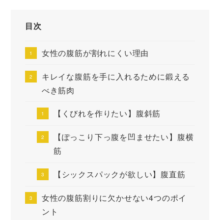
目次
女性の腹筋が割れにくい理由
キレイな腹筋を手に入れるために鍛える
べき筋肉
【くびれを作りたい】腹斜筋
【ぽっこり下っ腹を凹ませたい】腹横
筋
【シックスパックが欲しい】腹直筋
女性の腹筋割りに欠かせない4つのポイ
ント