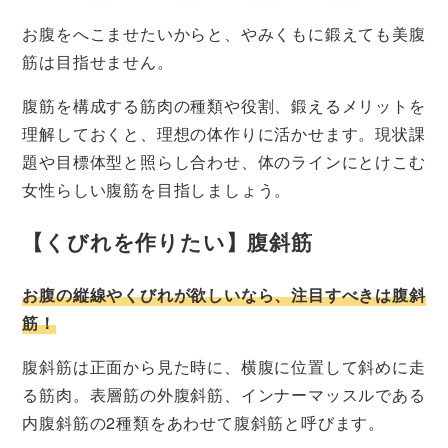
お腹をへこませたいからと、やみくもに鍛えても美腹
筋は目指せません。
腹筋を構成する筋肉の種類や役割、鍛えるメリットを
理解しておくと、理想の体作りに活かせます。現状課
題や目標体型と照らし合わせ、体のラインにとけこむ
女性らしい腹筋を目指しましょう。
【くびれを作りたい】腹斜筋
お腹の縦線やくびれが欲しいなら、注目すべきは腹斜
筋！
腹斜筋は正面から見た時に、横腹に位置して斜めに走
る筋肉。表層筋の外腹斜筋、インナーマッスルである
内腹斜筋の2種類をあわせて腹斜筋と呼びます。