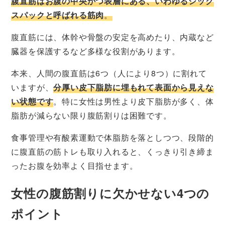
腹直筋はお腹の中央かつ表層にある、いわゆるシック
スパックと呼ばれる筋肉
。
腹直筋には、体幹や骨盤の安定を高めたり、内蔵など
臓器を保護するなど多様な役割があります。
本来、人間の腹直筋は6つ（人により8つ）に割れて
いますが、
分厚い皮下脂肪に埋もれて表面から見えな
い状態です
。特に女性は男性より皮下脂肪が多く、体
脂肪が減らない限り腹筋割りは困難です。
食事管理や有酸素運動で体脂肪を落としつつ、段階的
に腹直筋の筋トレも取り入れると、くっきり引き締ま
ったお腹を効率よく目指せます。
女性の腹筋割りに欠かせない4つの
ポイント