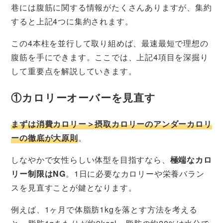
巷には腹筋に関する情報がたくさんありますが、集約
すると上記4つに集約されます。
この4本柱を並行して取り組めば、最速最短で理想の
腹筋を手にできます。ここでは、上記4項目を深掘り
して重要点を解説していきます。
①カロリーオーバーを見直す
まずは消費カロリー＞摂取カロリーのアンダーカロリ
ーの徹底が大原則
。
しなやかで女性らしい体型を目指すなら、
極端なカロ
リー制限はNG
。1日に必要なカロリーや栄養バラン
スを見直すことが鍵となります。
例えば、1ヶ月で体脂肪1kgを落とす方法を考える