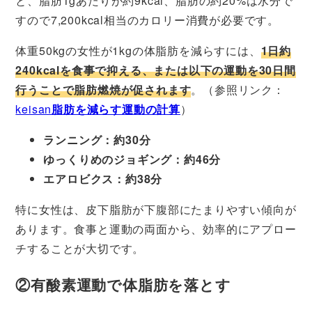
と、脂肪1gあたりが約9kcal、脂肪の約20%は水分で
すので7,200kcal相当のカロリー消費が必要です。
体重50kgの女性が1kgの体脂肪を減らすには、
1日約
240kcalを食事で抑える、または以下の運動を30日間
行うことで脂肪燃焼が促されます
。（参照リンク：
keisan
脂肪を減らす運動の計算
）
ランニング：約30分
ゆっくりめのジョギング：約46分
エアロビクス：約38分
特に女性は、皮下脂肪が下腹部にたまりやすい傾向が
あります。食事と運動の両面から、効率的にアプロー
チすることが大切です。
②有酸素運動で体脂肪を落とす