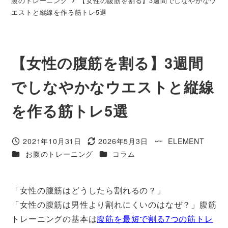
腹のトレーニング
【女性の腹筋を割る】3週間でしなやかなウ
エストと縦線を作る筋トレ5選
【女性の腹筋を割る】3週間
でしなやかなウエストと縦線
を作る筋トレ5選
2021年10月31日
2026年5月3日
ELEMENT
投稿日
更新日
著
カテゴリー
カテゴリー
お腹のトレーニング
コラム
者
「女性の腹筋はどうしたら割れるの？」
「女性の腹筋は男性より割れにくいのはなぜ？」腹筋
トレーニングの基本は
腹筋を最短で割る7つの筋トレ