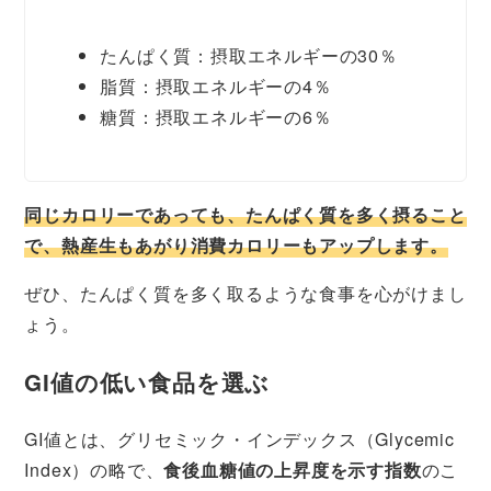
たんぱく質：摂取エネルギーの30％
脂質：摂取エネルギーの4％
糖質：摂取エネルギーの6％
同じカロリーであっても、たんぱく質を多く摂ること
で、熱産生もあがり消費カロリーもアップします。
ぜひ、たんぱく質を多く取るような食事を心がけまし
ょう。
GI値の低い食品を選ぶ
GI値とは、グリセミック・インデックス（Glycemic
Index）の略で、
食後血糖値の上昇度を示す指数
のこ