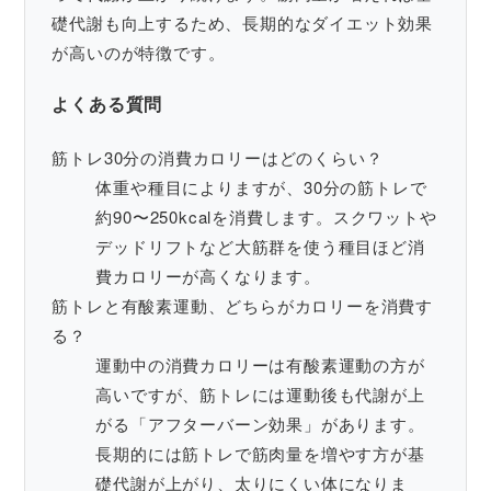
礎代謝も向上するため、長期的なダイエット効果
が高いのが特徴です。
よくある質問
筋トレ30分の消費カロリーはどのくらい？
体重や種目によりますが、30分の筋トレで
約90〜250kcalを消費します。スクワットや
デッドリフトなど大筋群を使う種目ほど消
費カロリーが高くなります。
筋トレと有酸素運動、どちらがカロリーを消費す
る？
運動中の消費カロリーは有酸素運動の方が
高いですが、筋トレには運動後も代謝が上
がる「アフターバーン効果」があります。
長期的には筋トレで筋肉量を増やす方が基
礎代謝が上がり、太りにくい体になりま