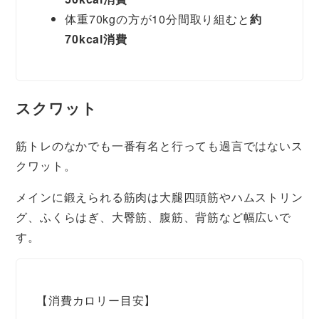
体重70kgの方が10分間取り組むと
約
70kcal消費
スクワット
筋トレのなかでも一番有名と行っても過言ではないス
クワット。
メインに鍛えられる筋肉は大腿四頭筋やハムストリン
グ、ふくらはぎ、大臀筋、腹筋、背筋など幅広いで
す。
【消費カロリー目安】