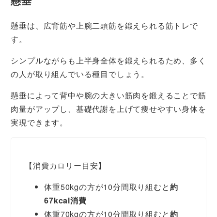
懸垂
懸垂は、広背筋や上腕二頭筋を鍛えられる筋トレで
す。
シンプルながらも上半身全体を鍛えられるため、多く
の人が取り組んでいる種目でしょう。
懸垂によって背中や腕の大きい筋肉を鍛えることで筋
肉量がアップし、基礎代謝を上げて痩せやすい身体を
実現できます。
【消費カロリー目安】
体重50kgの方が10分間取り組むと
約
67kcal消費
体重70kgの方が10分間取り組むと
約