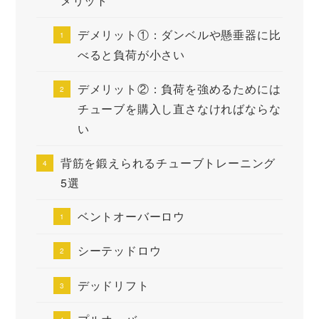
メリット
デメリット①：ダンベルや懸垂器に比
べると負荷が小さい
デメリット②：負荷を強めるためには
チューブを購入し直さなければならな
い
背筋を鍛えられるチューブトレーニング
5選
ベントオーバーロウ
シーテッドロウ
デッドリフト