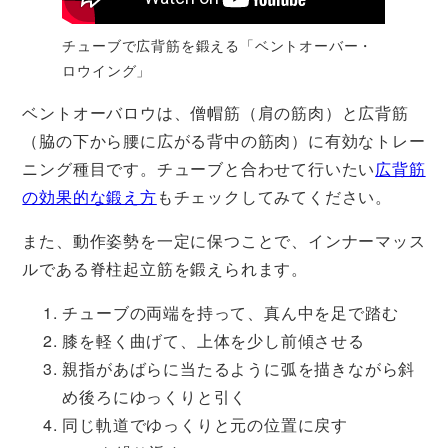
チューブで広背筋を鍛える「ベントオーバー・
ロウイング」
ベントオーバロウは、僧帽筋（肩の筋肉）と広背筋
（脇の下から腰に広がる背中の筋肉）に有効なトレー
ニング種目です。チューブと合わせて行いたい
広背筋
の効果的な鍛え方
もチェックしてみてください。
また、動作姿勢を一定に保つことで、インナーマッス
ルである脊柱起立筋を鍛えられます。
チューブの両端を持って、真ん中を足で踏む
膝を軽く曲げて、上体を少し前傾させる
親指があばらに当たるように弧を描きながら斜
め後ろにゆっくりと引く
同じ軌道でゆっくりと元の位置に戻す