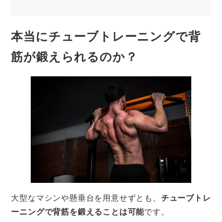
本当にチューブトレーニングで背
筋が鍛えられるのか？
大型なマシンや懸垂台を用意せずとも、
チューブトレ
ーニングで背筋を鍛えることは可能
です。