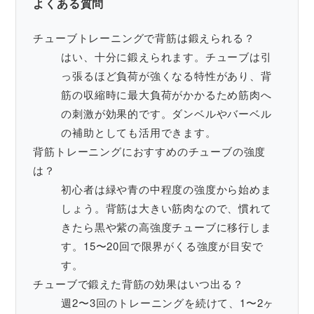
よくある質問
チューブトレーニングで背筋は鍛えられる？
はい、十分に鍛えられます。チューブは引
っ張るほど負荷が強くなる特性があり、背
筋の収縮時に最大負荷がかかるため筋肉へ
の刺激が効果的です。ダンベルやバーベル
の補助としても活用できます。
背筋トレーニングにおすすめのチューブの強度
は？
初心者は緑や青の中程度の強度から始めま
しょう。背筋は大きい筋肉なので、慣れて
きたら黒や紫の高強度チューブに移行しま
す。15〜20回で限界がくる強度が目安で
す。
チューブで鍛えた背筋の効果はいつ出る？
週2〜3回のトレーニングを続けて、1〜2ヶ