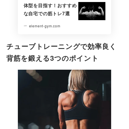
体型を目指す！おすすめ
な自宅での筋トレ7選
element-gym.com
チューブトレーニングで効率良く
背筋を鍛える3つのポイント