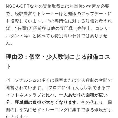
NSCA-CPTなどの資格取得には年単位の学習が必要
で、経験豊富なトレーナーほど知識のアップデートに
も投資しています。その専門性に対する対価と考えれ
ば、1時間1万円前後は他の専門職（弁護士、コンサ
ルタント等）と比べても特別高いわけではありませ
ん。
理由②：個室・少人数制による設備コス
ト
パーソナルジムの多くは個室または少人数制の空間で
運営されています。1フロアに何百人も収容できるフ
ィットネスクラブと比べ、
一人あたりの面積が広い
分、坪単価の負担が大きくなります
。その代わり、周
囲の目を気にせずトレーニングに集中できる環境が手
に入ります。