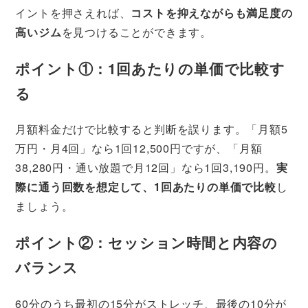
イントを押さえれば、
コストを抑えながらも満足度の
高いジム
を見つけることができます。
ポイント①：1回あたりの単価で比較す
る
月額料金だけで比較すると判断を誤ります。「月額5
万円・月4回」なら1回12,500円ですが、「月額
38,280円・通い放題で月12回」なら1回3,190円。
実
際に通う回数を想定して、1回あたりの単価で比較
し
ましょう。
ポイント②：セッション時間と内容の
バランス
60分のうち最初の15分がストレッチ、最後の10分が