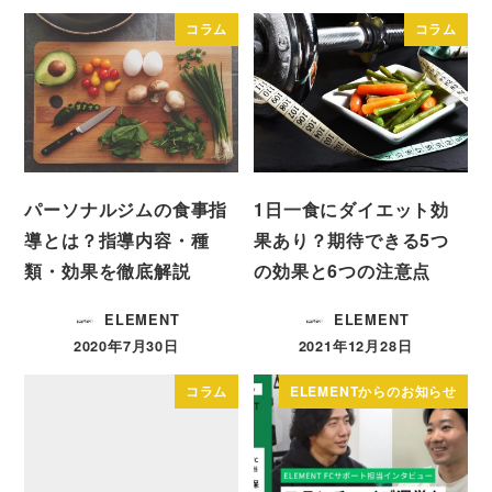
コラム
コラム
パーソナルジムの食事指
1日一食にダイエット効
導とは？指導内容・種
果あり？期待できる5つ
類・効果を徹底解説
の効果と6つの注意点
ELEMENT
ELEMENT
2020年7月30日
2021年12月28日
投稿日
投稿日
コラム
ELEMENTからのお知らせ