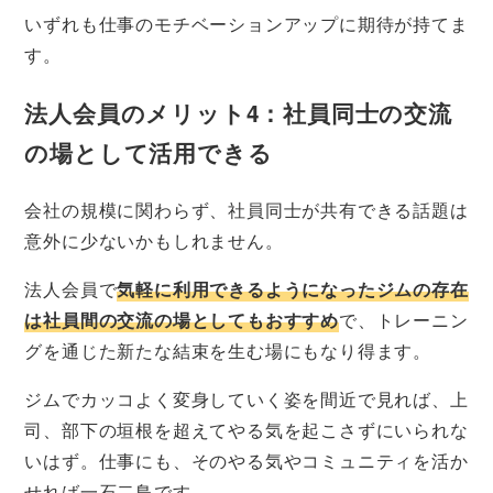
いずれも仕事のモチベーションアップに期待が持てま
す。
法人会員のメリット4：社員同士の交流
の場として活用できる
会社の規模に関わらず、社員同士が共有できる話題は
意外に少ないかもしれません。
法人会員で
気軽に利用できるようになったジムの存在
は社員間の交流の場としてもおすすめ
で、トレーニン
グを通じた新たな結束を生む場にもなり得ます。
ジムでカッコよく変身していく姿を間近で見れば、上
司、部下の垣根を超えてやる気を起こさずにいられな
いはず。仕事にも、そのやる気やコミュニティを活か
せれば一石二鳥です。