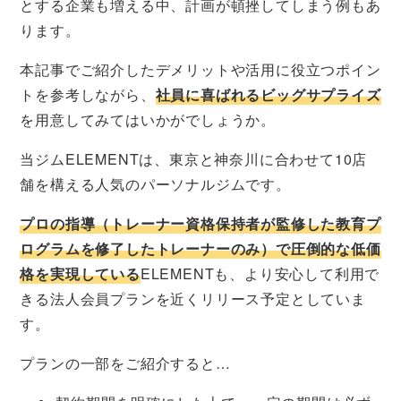
とする企業も増える中、計画が頓挫してしまう例もあ
ります。
本記事でご紹介したデメリットや活用に役立つポイン
トを参考しながら、
社員に喜ばれるビッグサプライズ
を用意してみてはいかがでしょうか。
当ジムELEMENTは、東京と神奈川に合わせて10店
舗を構える人気のパーソナルジムです。
プロの指導（トレーナー資格保持者が監修した教育プ
ログラムを修了したトレーナーのみ）で圧倒的な低価
格を実現している
ELEMENTも、より安心して利用で
きる法人会員プランを近くリリース予定としていま
す。
プランの一部をご紹介すると…