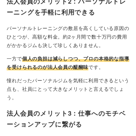
法人会員のメリット2：パーソナルトレ
ーニングを手軽に利用できる
パーソナルトレーニングの敷居を高くしている原因の
ひとつが、高額な料金。約2ヶ月間で数十万円の費用
がかかるジムも決して珍しくありません。
一方で
個人の負担は減らしつつ、プロの本格的な指導
を受けられるのが法人会員の醍醐味
です。
憧れだったパーソナルジムを気軽に利用できるという
点も、社員にとって大きなメリットと言えるでしょ
う。
法人会員のメリット3：仕事へのモチベ
ーションアップに繋がる