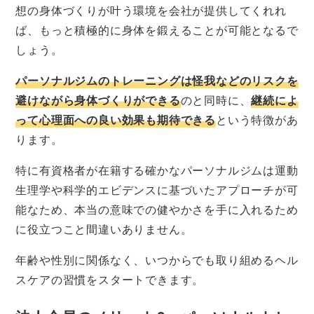
想の身体づくりが叶う環境を会社が提供してくれれ
ば、もっと積極的に身体を鍛えることが可能となるで
しょう。
パーソナルジムのトレーニングは怪我などのリスクを
避けながら身体づくりができる
のと同時に、
継続によ
って心理面への良い効果も期待できる
という特徴があ
ります。
特に有資格者が在籍する確かなパーソナルジムは運動
生理学や科学的エビデンスに基づいたアプローチが可
能なため、本当の意味での健やかさを手に入れるため
に役立つこと間違いありません。
年齢や性別に関係なく、いつからでも取り組めるヘル
スケアの習慣をスタートできます。