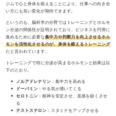
ジムで心と身体を鍛えることにより、仕事への向き合
い方にも良い変化が期待できます。
というのも、脳科学の分野ではトレーニングとホルモ
ン分泌の関係性が証明されており、ビジネスを円滑に
進めるために必要な
集中力や判断力を向上させるホル
モンを活性化させるのが、身体を鍛えるトレーニング
だと言われています。
トレーニングで特に分泌が高まるホルモンと効果は以
下のとおり。
ノルアドレナリン
：集中力を高める
ドーパミン
：やる気が湧いてくる
セロトニン
：精神を安定させ、直感を鋭くさせ
る
テストステロン
：スタミナをアップさせる