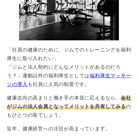
「社員の健康のために、ジムでのトレーニングを福利
厚生に取り入れたい」
「ジムと法人契約にどんなメリットがあるのだろ
う？」運動以外の福利厚生としては
福利厚生マッサー
ジの導入
も社員に人気の制度です。
健康志向の高まりと働き手の本音に応えるなら、
会社
がジムの法人会員となってメリットを共有してみる
の
もひとつの策でしょう。
近年、健康経営への注目が高まっています。