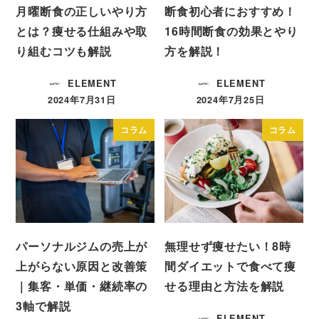
月曜断食の正しいやり方
断食初心者におすすめ！
とは？痩せる仕組みや取
16時間断食の効果とやり
り組むコツも解説
方を解説！
ELEMENT
ELEMENT
2024年7月31日
2024年7月25日
投稿日
投稿日
コラム
コラム
パーソナルジムの売上が
無理せず痩せたい！8時
上がらない原因と改善策
間ダイエットで食べて痩
｜集客・単価・継続率の
せる理由と方法を解説
3軸で解説
ELEMENT