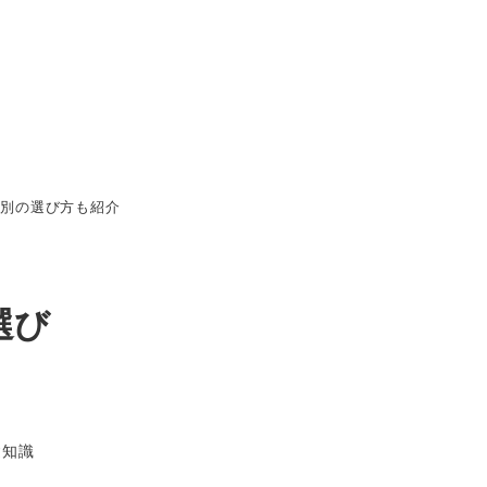
ダ別の選び方も紹介
選び
礎知識