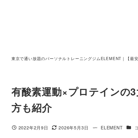
東京で通い放題のパーソナルトレーニングジムELEMENT｜【最
有酸素運動×プロテインの
方も紹介
カテ
2022年2月9日
2026年5月3日
ELEMENT
投稿日
更新日
著