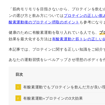
者
「筋肉モリモリを目指さないから、プロテインを飲む
ンの選び方と飲み方については
プロテインの正しい飲
酸素運動後のプロテイン摂取のポイント
も参考になり
健康のために有酸素運動を取り入れている人でも、
プ
効果を最大化する方法は
有酸素運動と筋トレの正しい
本記事では、プロテインに関する正しい知識をご紹介
あなたの運動習慣をレベルアップさせ理想のボディを
目次
有酸素運動でもプロテインを飲んだ方が良い
有酸素運動×プロテインの3大効果