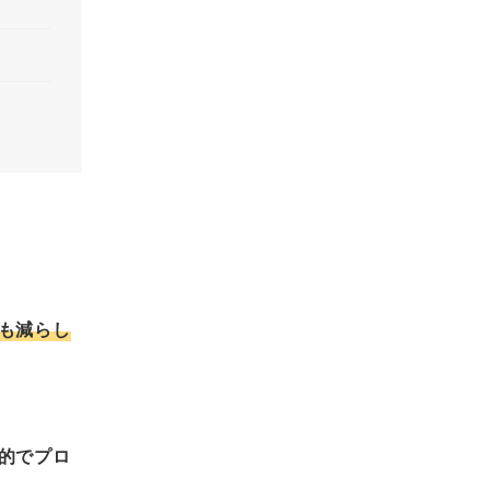
も減らし
的でプロ