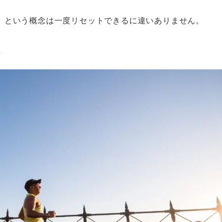
」という概念は一度リセットできるに違いありません。
果