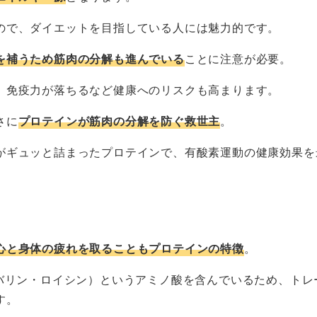
ので、ダイエットを目指している人には魅力的です。
を補うため筋肉の分解も進んでいる
ことに注意が必要。
、免疫力が落ちるなど健康へのリスクも高まります。
さに
プロテインが筋肉の分解を防ぐ救世主
。
がギュッと詰まったプロテインで、有酸素運動の健康効果を
心と身体の疲れを取ることもプロテインの特徴
。
・バリン・ロイシン）というアミノ酸を含んでいるため、トレ
す。