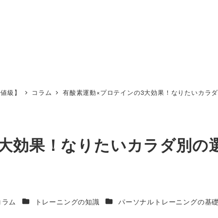
安値級】
コラム
有酸素運動×プロテインの3大効果！なりたいカラ
3大効果！なりたいカラダ別の
ゴリー
カテゴリー
カテゴリー
コラム
トレーニングの知識
パーソナルトレーニングの基