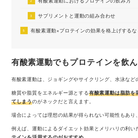
有酸素運動におけるプロテインの飲み方
サプリメントと運動の組み合わせ
有酸素運動×プロテインの効果を格上げするな
有酸素運動でもプロテインを飲ん
有酸素運動は、ジョギングやサイクリング、水泳など
糖質や脂質をエネルギー源とする
有酸素運動は脂肪を
てしまう
のがネックだと言えます。
場合によっては理想の結果が得られない可能性もあり
例えば、運動によるダイエット効果とメリハリの利い
テインを活用するのがおすすめ。