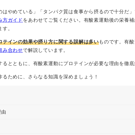
のはやめている」「タンパク質は食事から摂るので十分だ」
み方ガイド
をあわせてご覧ください。有酸素運動後の栄養補
ます。
ロテインの効果や摂り方に関する誤解は多い
ものです。有酸
組み合わせ
で解説しています。
するとともに、有酸素運動にプロテインが必要な理由を徹底
作るために、さらなる知識を深めましょう！
理由