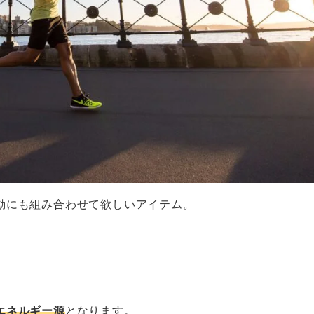
動にも組み合わせて欲しいアイテム。
エネルギー源
となります。