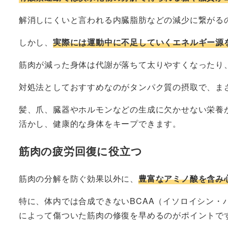
解消しにくいと言われる内臓脂肪などの減少に繋がる
しかし、
実際には運動中に不足していくエネルギー源
筋肉が減った身体は代謝が落ちて太りやすくなったり
対処法としておすすめなのがタンパク質の摂取で、ま
髪、爪、臓器やホルモンなどの生成に欠かせない栄養
活かし、健康的な身体をキープできます。
筋肉の疲労回復に役立つ
筋肉の分解を防ぐ効果以外に、
豊富なアミノ酸を含み
特に、体内では合成できないBCAA（イソロイシン
によって傷ついた筋肉の修復を早めるのがポイントで