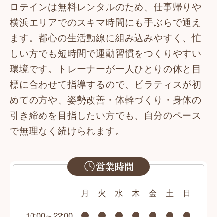
ロテインは無料レンタルのため、仕事帰りや
横浜エリアでのスキマ時間にも手ぶらで通え
ます。都心の生活動線に組み込みやすく、忙
しい方でも短時間で運動習慣をつくりやすい
環境です。トレーナーが一人ひとりの体と目
標に合わせて指導するので、ピラティスが初
めての方や、姿勢改善・体幹づくり・身体の
引き締めを目指したい方でも、自分のペース
で無理なく続けられます。
営業時間
月
火
水
木
金
土
日
10:00～22:00