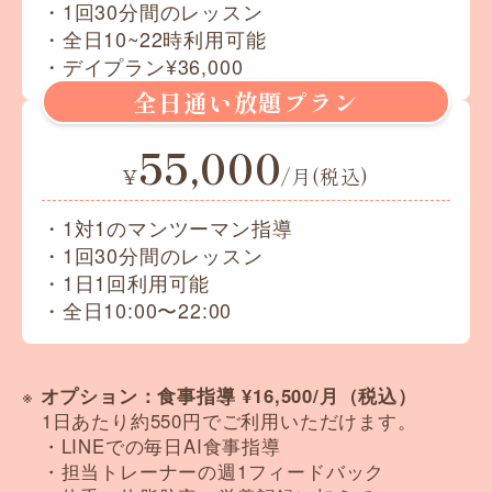
・1回30分間のレッスン
・全日10~22時利用可能
・デイプラン¥36,000
全日通い放題プラン
55,000
¥
/月(税込)
・1対1のマンツーマン指導
・1回30分間のレッスン
・1日1回利用可能
・全日10:00〜22:00
※
オプション：食事指導 ¥16,500/月（税込）
1日あたり約550円でご利用いただけます。
・LINEでの毎日AI食事指導
・担当トレーナーの週1フィードバック