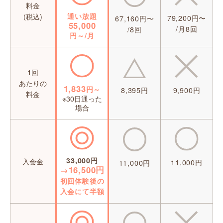
料金
通い放題
(税込)
79,200円〜
67,160円〜
55,000
/月8回
/8回
円～/月
1回
あたりの
1,833
円～
8,395円
9,900円
料金
※30日通った
場合
33,000円
入会金
11,000円
11,000円
→16,500円
初回体験後の
入会にて半額