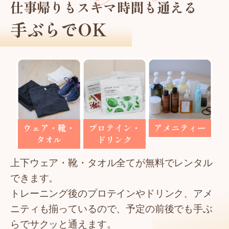
仕事帰りもスキマ時間も通える
手ぶらでOK
ウェア・靴・
プロテイン・
アメニティー
タオル
ドリンク
上下ウェア・靴・タオル全てが無料でレンタル
できます。
トレーニング後のプロテインやドリンク、アメ
ニティも揃っているので、予定の前後でも手ぶ
らでサクッと通えます。