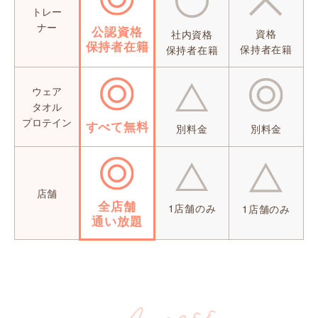
トレー
ナー
公認資格
資格
社内資格
保持者在籍
保持者在籍
保持者在籍
ウェア
タオル
プロテイン
すべて無料
別料金
別料金
店舗
全店舗
1店舗のみ
1店舗のみ
通い放題