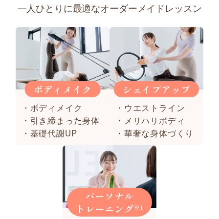
一人ひとりに最適なオーダーメイドレッスン
ボディメイク
シェイプアップ
・ボディメイク
・ウエストライン
・引き締まった身体
・メリハリボディ
・基礎代謝UP
・華奢な身体づくり
パーソナル
トレーニング
※1