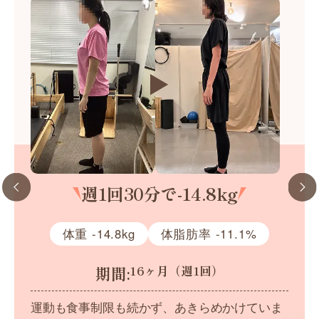
週1回30分で-14.8kg
体重 -14.8kg
体脂肪率 -11.1%
期間:
16ヶ月（週1回）
運動も食事制限も続かず、あきらめかけていま