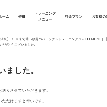
トレーニング
ホーム
特徴
料金プラン
お客様の
メニュー
安値級】
東京で通い放題のパーソナルトレーニングジムELEMENT｜
ありがとうございました。
いました。
お送りさせていただきます。
いただけますと幸いです。