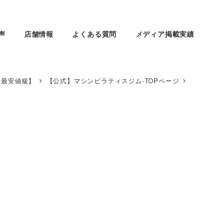
声
店舗情報
よくある質問
メディア掲載実績
【最安値級】
【公式】マシンピラティスジム-TOPページ