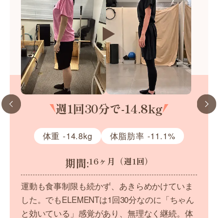
週1回30分で-14.8kg
体重 -14.8kg
体脂肪率 -11.1%
期間:
16ヶ月（週1回）
運動も食事制限も続かず、あきらめかけていま
した。でもELEMENTは1回30分なのに「ちゃん
と効いている」感覚があり、無理なく継続。体