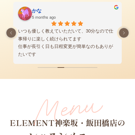
サノレイ
5 months ago
仕
このジムに入ってから初めて筋トレをやり、最
初は自分にできるか不安な気持ちもありまし
が
が、優しく丁寧に教えてくださるトレーナーさ
んばかりでいつも楽しく通えています。おかげ
で運動習慣もついてありがたいです。
ELEMENT神楽坂・飯田橋店の