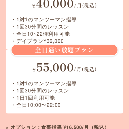
40,000
¥
/月(税込)
・1対1のマンツーマン指導
・1回30分間のレッスン
・全日10~22時利用可能
・デイプラン¥36,000
全日通い放題プラン
55,000
¥
/月(税込)
・1対1のマンツーマン指導
・1回30分間のレッスン
・1日1回利用可能
・全日10:00〜22:00
※
オプション：食事指導 ¥16,500/月（税込）