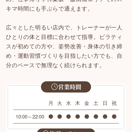
キマ時間にも手ぶらで通えます。
広々とした明るい店内で、トレーナーが一人
ひとりの体と目標に合わせて指導。ピラティ
スが初めての方や、姿勢改善・身体の引き締
め・運動習慣づくりを目指したい方でも、自
分のペースで無理なく続けられます。
営業時間
月
火
水
木
金
土
日
祝
10:00～22:00