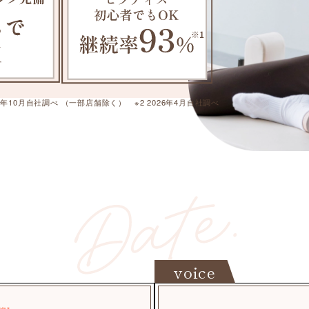
025年10月自社調べ （一部店舗除く） ※2 2026年4月自社調べ
voice