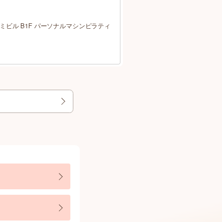
ミビル B1F パーソナルマシンピラティ