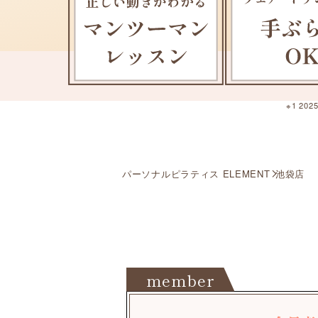
※1 2
パーソナルピラティス ELEMENT
池袋店
member