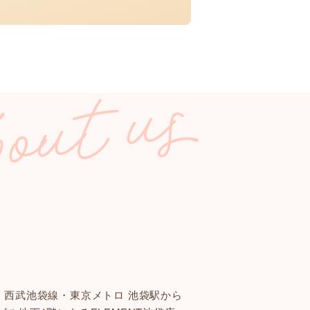
・西武池袋線・東京メトロ 池袋駅から