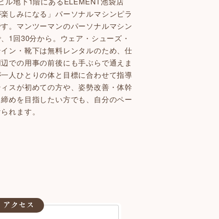
ビル地下1階にあるELEMENT池袋店
が楽しみになる」パーソナルマシンピラ
です。マンツーマンのパーソナルマシン
、1回30分から。ウェア・シューズ・
テイン・靴下は無料レンタルのため、仕
周辺での用事の前後にも手ぶらで通えま
が一人ひとりの体と目標に合わせて指導
ティスが初めての方や、姿勢改善・体幹
き締めを目指したい方でも、自分のペー
けられます。
・アクセス