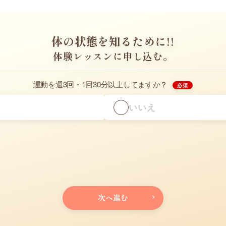
体の状態を知るために!!
体験レッスンに申し込む。
運動を週3回・1回30分以上してますか？
必須
いいえ
次へ進む