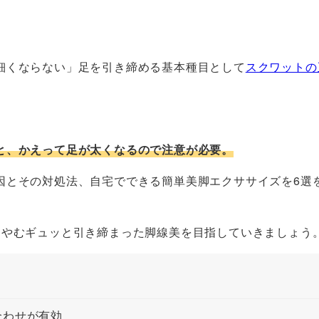
細くならない」足を引き締める基本種目として
スクワットの
と、かえって足が太くなるので注意が必要。
因とその対処法、自宅でできる簡単美脚エクササイズを6選
らやむギュッと引き締まった脚線美を目指していきましょう
合わせが有効