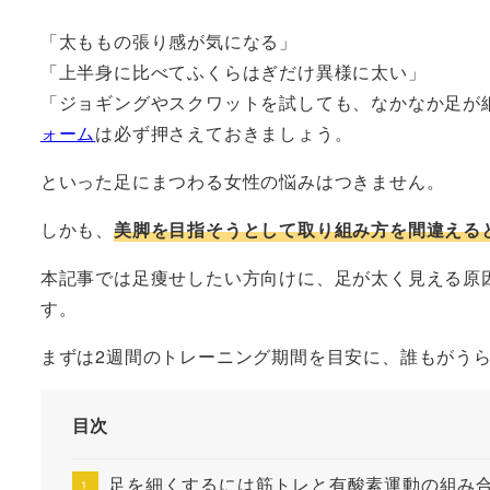
者
「太ももの張り感が気になる」
「上半身に比べてふくらはぎだけ異様に太い」
「ジョギングやスクワットを試しても、なかなか足が
ォーム
は必ず押さえておきましょう。
といった足にまつわる女性の悩みはつきません。
しかも、
美脚を目指そうとして取り組み方を間違える
本記事では足痩せしたい方向けに、足が太く見える原
す。
まずは2週間のトレーニング期間を目安に、誰もがう
目次
足を細くするには筋トレと有酸素運動の組み