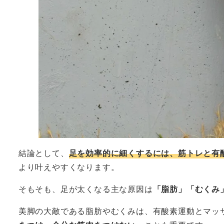
結論として、
足を効率的に細くするには、筋トレと有
より叶えやすくなります。
そもそも、足が太くなる主な原因は
「脂肪」「むくみ
美脚の大敵である脂肪やむくみは、有酸素運動とマッ