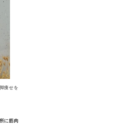
脚痩せを
所に筋肉