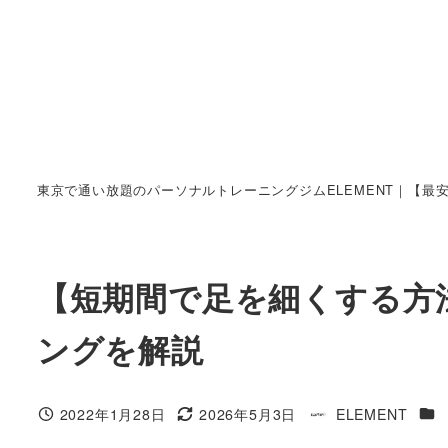
東京で通い放題のパーソナルトレーニングジムELEMENT｜【最
【短期間で足を細くする方
ングを解説
カテ
2022年1月28日
2026年5月3日
ELEMENT
投稿日
更新日
著