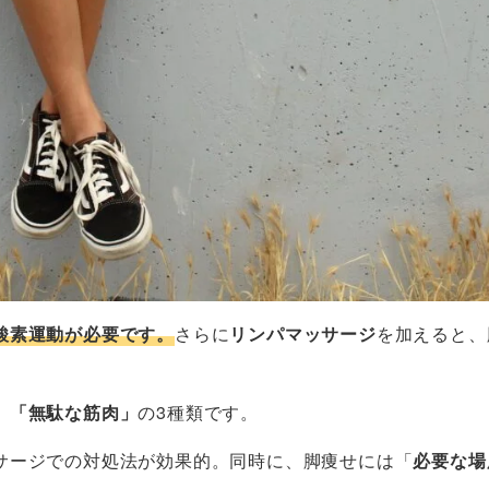
酸素運動が必要です。
さらに
リンパマッサージ
を加えると、
」「無駄な筋肉」
の3種類です。
サージでの対処法が効果的。同時に、脚痩せには「
必要な場