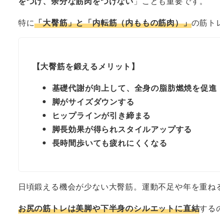
をつけ、余分な筋肉をつけない
」ことも重要です。
特に
「大臀筋」と「内転筋（内ももの筋肉）」
の筋ト
【大臀筋を鍛えるメリット】
基礎代謝が向上して、全身の脂肪燃焼を促進
脚がサイズダウンする
ヒップラインが引き締まる
脚長効果が得られスタイルアップする
長時間歩いても疲れにくくなる
日頃鍛える機会が少ない大臀筋。運動不足や年を重ね
お尻の筋トレは美脚や下半身のシルエットに直結
する