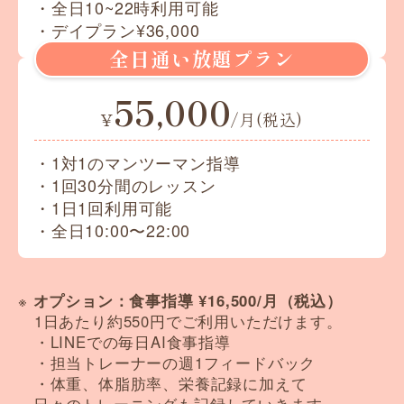
・全日10~22時利用可能
・デイプラン¥36,000
全日通い放題プラン
55,000
¥
/月(税込)
・1対1のマンツーマン指導
・1回30分間のレッスン
・1日1回利用可能
・全日10:00〜22:00
※
オプション：食事指導 ¥16,500/月（税込）
1日あたり約550円でご利用いただけます。
・LINEでの毎日AI食事指導
・担当トレーナーの週1フィードバック
・体重、体脂肪率、栄養記録に加えて
日々のトレーニングも記録していきます。