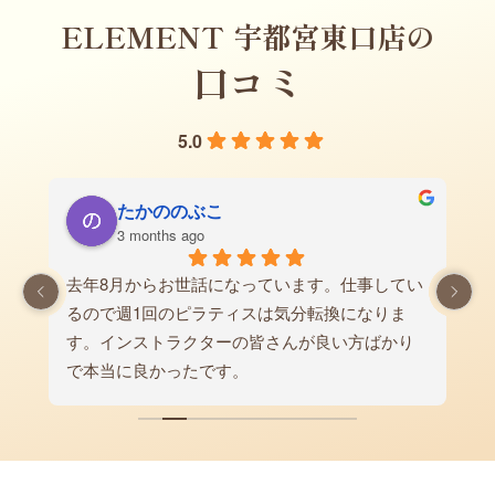
ELEMENT 宇都宮東口店の
口コミ
5.0
たかののぶこ
3 months ago
去年8月からお世話になっています。仕事してい
し
るので週1回のピラティスは気分転換になりま
す。インストラクターの皆さんが良い方ばかり
で本当に良かったです。