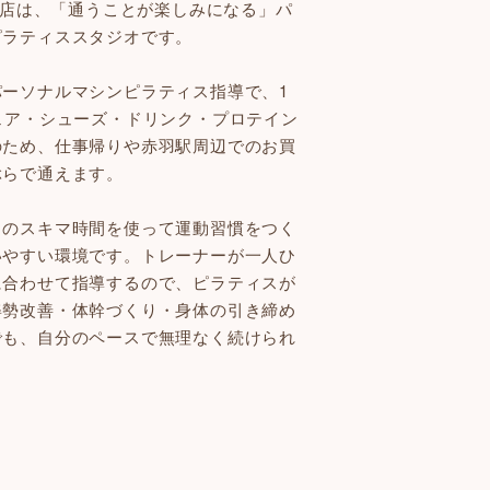
赤羽店は、「通うことが楽しみになる」パ
ピラティススタジオです。
パーソナルマシンピラティス指導で、1
ェア・シューズ・ドリンク・プロテイン
のため、仕事帰りや赤羽駅周辺でのお買
ぶらで通えます。
常のスキマ時間を使って運動習慣をつく
いやすい環境です。トレーナーが一人ひ
に合わせて指導するので、ピラティスが
姿勢改善・体幹づくり・身体の引き締め
でも、自分のペースで無理なく続けられ