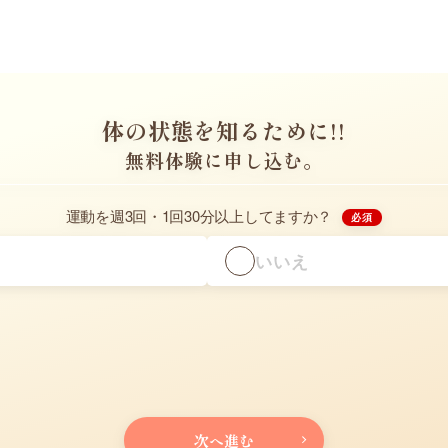
体の状態を知るために!!
無料体験に申し込む。
運動を週3回・1回30分以上してますか？
必須
いいえ
次へ進む