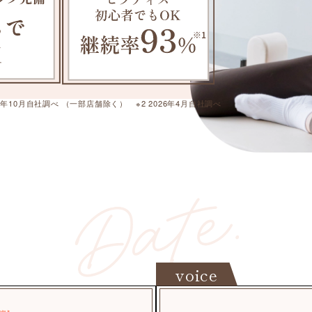
025年10月自社調べ （一部店舗除く） ※2 2026年4月自社調べ
voice