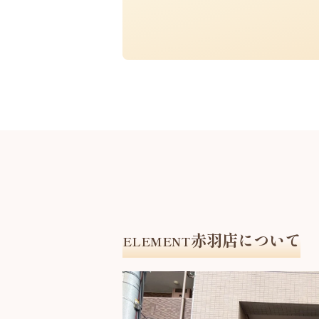
赤羽店について
ELEMENT