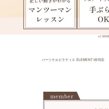
※1 2
パーソナルピラティス ELEMENT
赤羽店
member