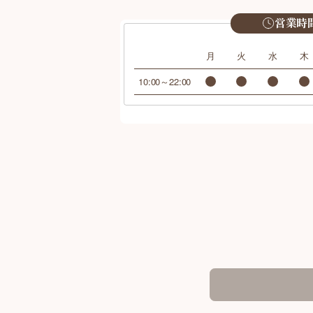
営業時
月
火
水
木
10:00～22:00