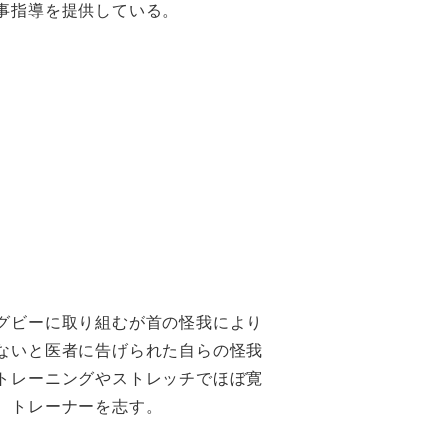
事指導を提供している。
グビーに取り組むが首の怪我により
ないと医者に告げられた自らの怪我
トレーニングやストレッチでほぼ寛
、トレーナーを志す。