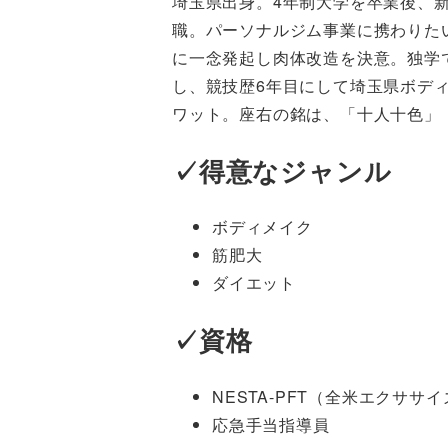
埼玉県出身。4年制大学を卒業後、
職。パーソナルジム事業に携わりたい
に一念発起し肉体改造を決意。独学
し、競技歴6年目にして埼玉県ボディ
ワット。座右の銘は、「十人十色」
✓得意なジャンル
ボディメイク
筋肥大
ダイエット
✓資格
NESTA-PFT（全米エクサ
応急手当指導員