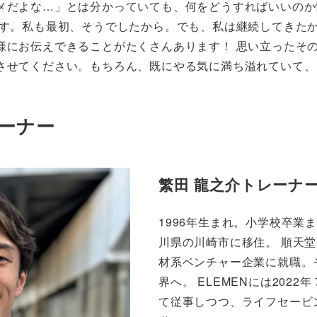
メだよな…」とは分かっていても、何をどうすればいいのか
ます。私も最初、そうでしたから。でも、私は継続してきた
様にお伝えできることがたくさんあります！ 思い立ったそ
させてください。もちろん、既にやる気に満ち溢れていて、
ーナー
繁田 龍之介トレーナ
1996年生まれ。小学校卒業
川県の川崎市に移住。 順天
材系ベンチャー企業に就職。
界へ。 ELEMENには202
て従事しつつ、ライフセービ