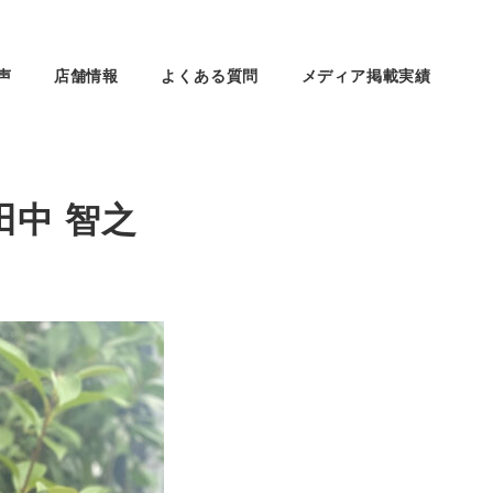
声
店舗情報
よくある質問
メディア掲載実績
田中 智之