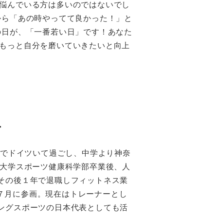
悩んでいる方は多いのではないでし
から「あの時やってて良かった！」と
の日が、「一番若い日」です！あなた
もっと自分を磨いていきたいと向上
ー
までドイツいて過ごし、中学より神奈
堂大学スポーツ健康科学部卒業後、人
その後１年で退職しフィットネス業
2年７月に参画。現在はトレーナーとし
ングスポーツの日本代表としても活