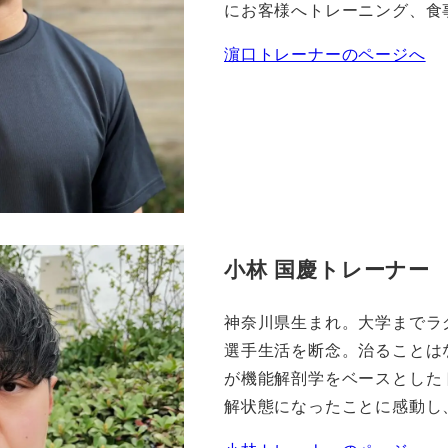
にお客様へトレーニング、食
濵口トレーナーのページへ
小林 国慶トレーナー
神奈川県生まれ。大学までラ
選手生活を断念。治ることは
が機能解剖学をベースとした
解状態になったことに感動し